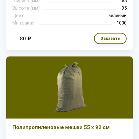
Ширина (мм)
55
Высота (мм)
95
Цвет
зеленый
Мин.заказ
1000
11.80 ₽
Заказать
Полипропиленовые мешки 55 х 92 см