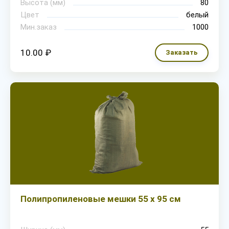
Высота (мм)
80
Цвет
белый
Мин.заказ
1000
10.00 ₽
Заказать
Полипропиленовые мешки 55 х 95 см