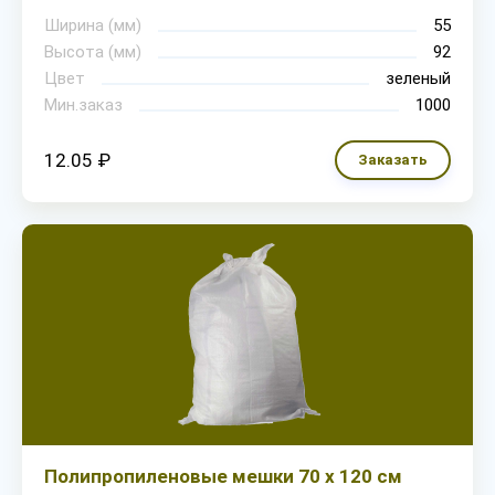
Ширина (мм)
55
Высота (мм)
92
Цвет
зеленый
Мин.заказ
1000
12.05 ₽
Заказать
Полипропиленовые мешки 70 х 120 см