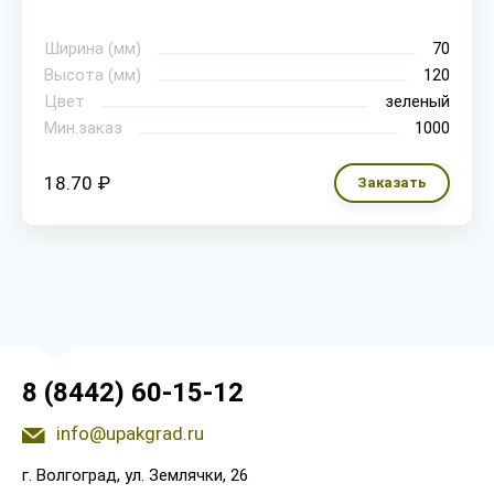
Ширина (мм)
70
Высота (мм)
120
Цвет
зеленый
Мин.заказ
1000
18.70 ₽
Заказать
8 (8442) 60-15-12
info@upakgrad.ru
г. Волгоград, ул. Землячки, 26