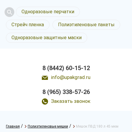
Одноразовые перчатки
Стрейч пленка
Полиэтиленовые пакеты
Одноразовые защитные маски
8 (8442) 60-15-12
info@upakgrad.ru
8 (965) 338-57-26
Заказать звонок
/
/
Главная
Полиэтиленовые мешки
Мешок ПВД 180 л 45 мкм