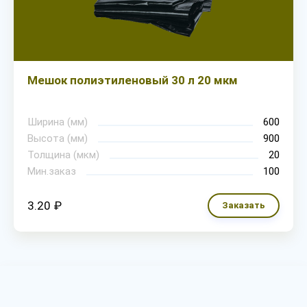
Мешок полиэтиленовый 30 л 20 мкм
Ширина (мм)
600
Высота (мм)
900
Толщина (мкм)
20
Мин.заказ
100
3.20 ₽
Заказать