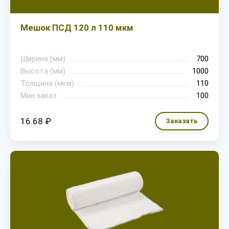
Мешок ПСД 120 л 110 мкм
Ширина (мм)
700
Высота (мм)
1000
Толщина (мкм)
110
Мин.заказ
100
16.68 ₽
Заказать