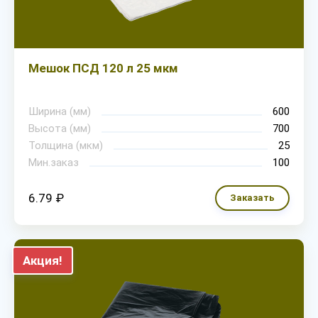
Мешок ПСД 120 л 25 мкм
Ширина (мм)
600
Высота (мм)
700
Толщина (мкм)
25
Мин.заказ
100
6.79 ₽
Заказать
Акция!