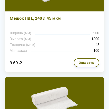
Мешок ПВД 240 л 45 мкм
Ширина (мм)
900
Высота (мм)
1300
Толщина (мкм)
45
Мин.заказ
100
9.69 ₽
Заказать