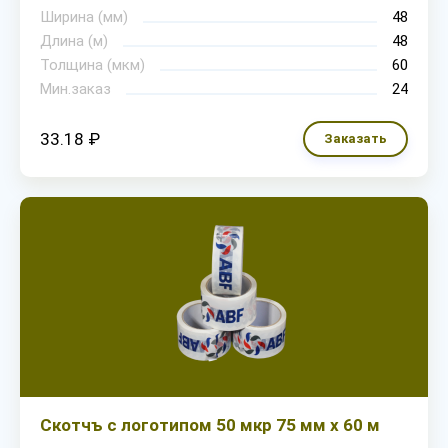
Ширина (мм)
48
Длина (м)
48
Толщина (мкм)
60
Мин.заказ
24
33.18 ₽
Заказать
Скотчъ с логотипом 50 мкр 75 мм х 60 м