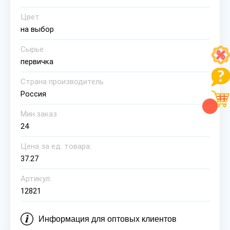
Цвет
на выбор
Сырье
первичка
Страна производитель
Россия
Мин.заказ
24
Цена за ед. товара:
37.27
Артикул:
12821
Информация для оптовых клиентов