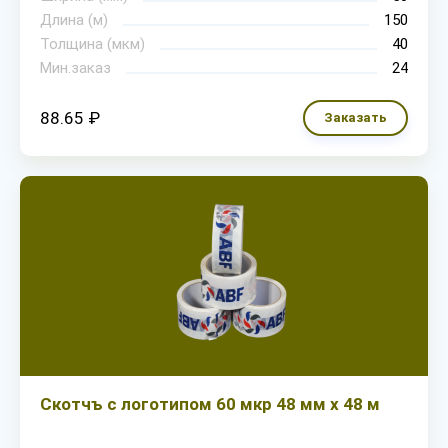
Длина (м)
150
Толщина (мкм)
40
Мин.заказ
24
88.65 ₽
Заказать
Скотчъ с логотипом 60 мкр 48 мм х 48 м