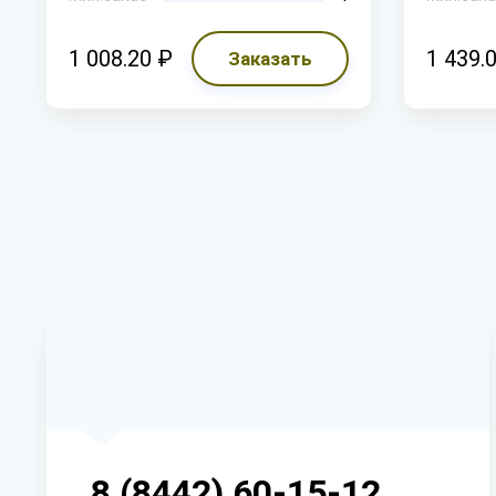
1 008.20 ₽
1 439.
Заказать
8 (8442) 60-15-12