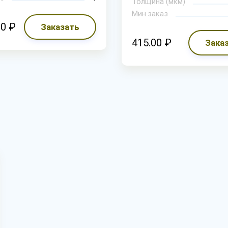
Толщина (мкм)
Мин.заказ
00 ₽
Заказать
415.00 ₽
Зака