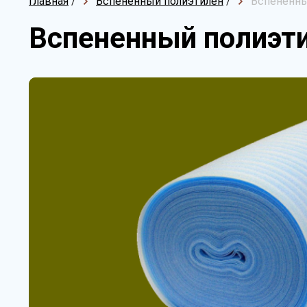
Главная
/
Вспененный полиэтилен
/
Вспененный
Вспененный полиэтил