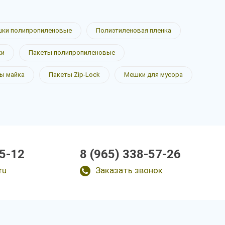
ки полипропиленовые
Полиэтиленовая пленка
ки
Пакеты полипропиленовые
ы майка
Пакеты Zip-Lock
Мешки для мусора
15-12
8 (965) 338-57-26
ru
Заказать звонок