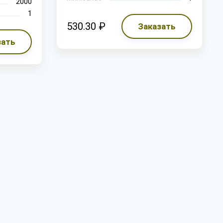
2000
1
530.30 ₽
Заказать
зать