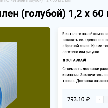
 полиэтилен (голубой) 1,2 х 60 м 2 мм
ен (голубой) 1,2 х 60
В каталоге нашей компан
заказать ее, сделав звон
обратной связи. Кроме то
логотипа или рисунка.
ДОСТАВКА🚚
Стоимость доставки расс
компании. Заключительная
товара. Доставка заказов
793.10 ₽
-