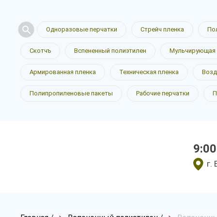
Одноразовые перчатки
Стрейч пленка
По
Скотчъ
Вспененный полиэтилен
Мульчирующая 
Армированная пленка
Техническая пленка
Возд
Полипропиленовые пакеты
Рабочие перчатки
П
9:00
г.