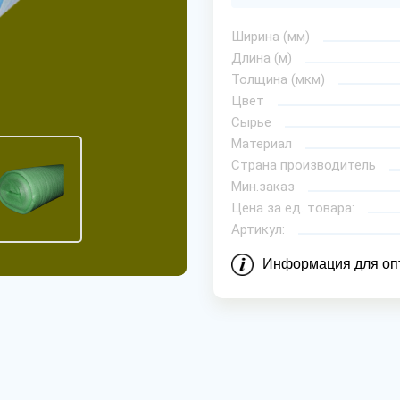
Ширина (мм)
Длина (м)
Толщина (мкм)
Цвет
Сырье
Материал
Страна производитель
Мин.заказ
Цена за ед. товара:
Артикул:
Информация для оп