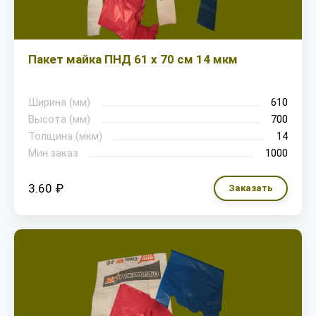
Пакет майка ПНД 61 х 70 см 14 мкм
Ширина (мм)
610
Высота (мм)
700
Толщина (мкм)
14
Мин.заказ
1000
3.60 ₽
Заказать