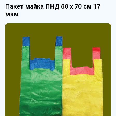
Пакет майка ПНД 60 х 70 см 17
мкм