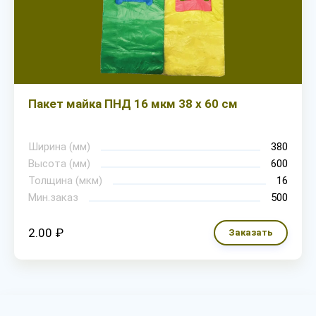
Пакет майка ПНД 16 мкм 38 х 60 см
Ширина (мм)
380
Высота (мм)
600
Толщина (мкм)
16
Мин.заказ
500
2.00 ₽
Заказать