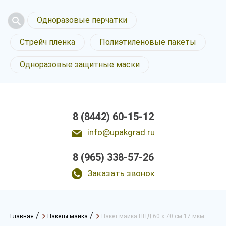
Одноразовые перчатки
Стрейч пленка
Полиэтиленовые пакеты
Одноразовые защитные маски
8 (8442) 60-15-12
info@upakgrad.ru
8 (965) 338-57-26
Заказать звонок
/
/
Главная
Пакеты майка
Пакет майка ПНД 60 х 70 см 17 мкм