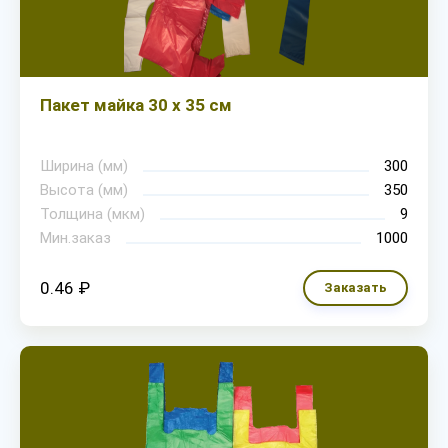
Пакет майка 30 х 35 см
Ширина (мм)
300
Высота (мм)
350
Толщина (мкм)
9
Мин.заказ
1000
0.46 ₽
Заказать