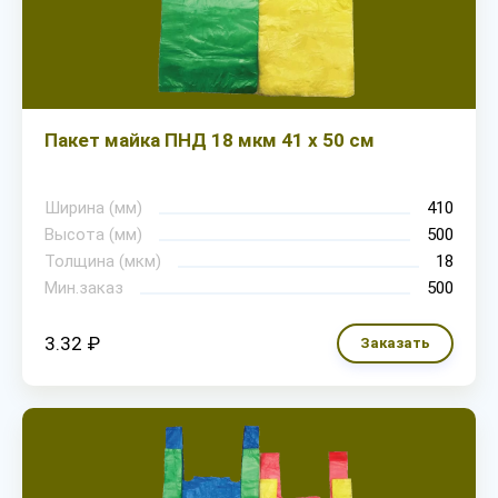
Пакет майка ПНД 18 мкм 41 х 50 см
Ширина (мм)
410
Высота (мм)
500
Толщина (мкм)
18
Мин.заказ
500
3.32 ₽
Заказать