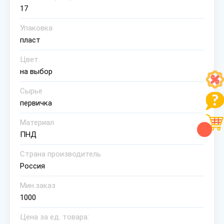
17
Упаковка
пласт
Цвет
на выбор
Сырье
первичка
Материал
ПНД
Страна производитель
Россия
Мин.заказ
1000
Цена за ед. товара: