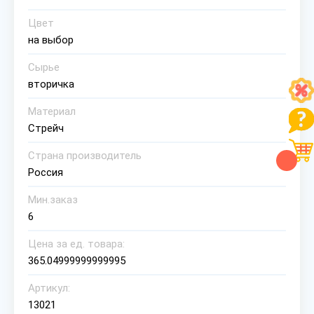
Цвет
на выбор
Сырье
вторичка
Материал
Стрейч
Страна производитель
Россия
Мин.заказ
6
Цена за ед. товара:
365.04999999999995
Артикул:
13021