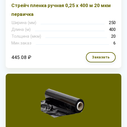
Стрейч пленка ручная 0,25 х 400 м 20 мкм
первичка
Ширина (мм)
250
Длина (м)
400
Толщина (мкм)
20
Мин.заказ
6
445.08 ₽
Заказать