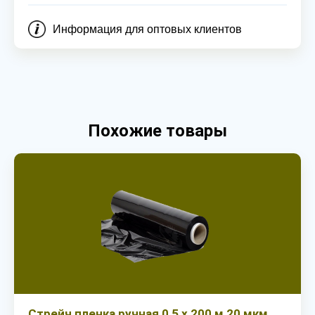
Информация для оптовых клиентов
Похожие товары
Стрейч пленка ручная 0,5 х 200 м 20 мкм