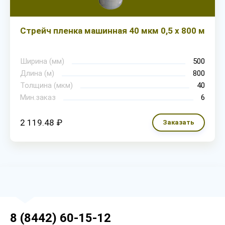
Стрейч пленка машинная 40 мкм 0,5 х 800 м
Ширина (мм)
500
Длина (м)
800
Толщина (мкм)
40
Мин.заказ
6
2 119.48 ₽
Заказать
8 (8442) 60-15-12