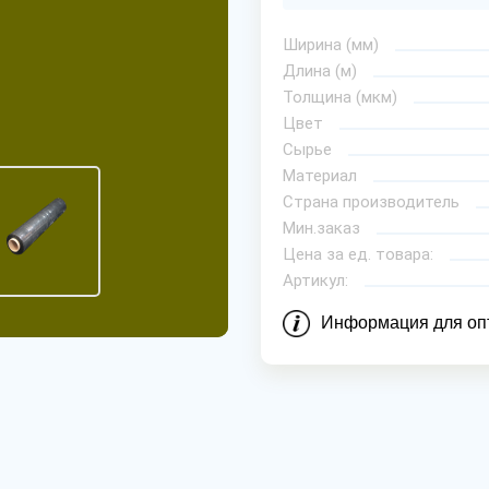
Ширина (мм)
Длина (м)
Толщина (мкм)
Цвет
Сырье
Материал
Страна производитель
Мин.заказ
Цена за ед. товара:
Артикул:
Информация для оп