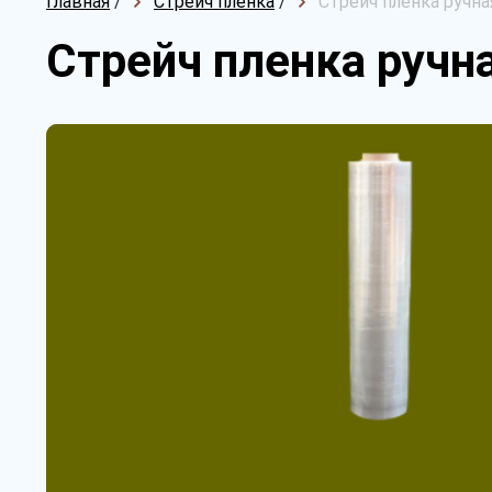
Главная
/
Стрейч пленка
/
Стрейч пленка ручная
Стрейч пленка ручна