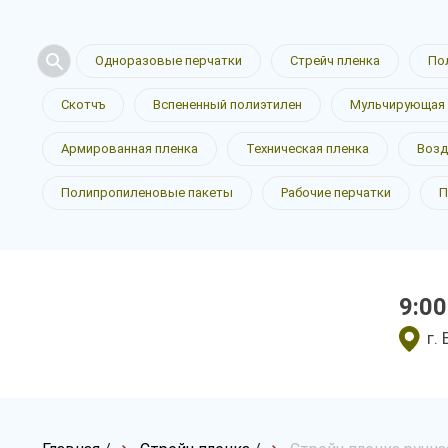
Одноразовые перчатки
Стрейч пленка
По
Скотчъ
Вспененный полиэтилен
Мульчирующая 
Армированная пленка
Техническая пленка
Возд
Полипропиленовые пакеты
Рабочие перчатки
П
9:00
г.