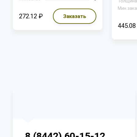
Толщина
Мин.зака
272.12 ₽
Заказать
445.08
8 (8442) 60-15-12