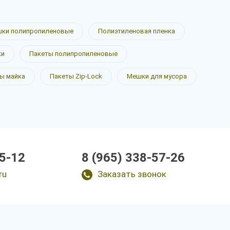
ки полипропиленовые
Полиэтиленовая пленка
ки
Пакеты полипропиленовые
ы майка
Пакеты Zip-Lock
Мешки для мусора
15-12
8 (965) 338-57-26
ru
Заказать звонок