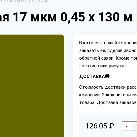
 17 мкм 0,45 х 130 м
я 17 мкм 0,45 х 130 м
В каталоге нашей компан
заказать ее, сделав звон
обратной связи. Кроме то
логотипа или рисунка.
ДОСТАВКА🚚
Стоимость доставки расс
компании. Заключительная
товара. Доставка заказов
126.05 ₽
-