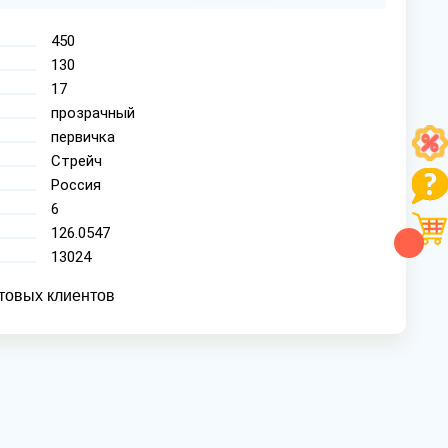
450
130
17
прозрачный
первичка
Стрейч
Россия
6
126.0547
13024
товых клиентов