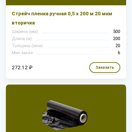
Стрейч пленка ручная 0,5 х 200 м 20 мкм
вторичка
Ширина (мм)
500
Длина (м)
200
Толщина (мкм)
20
Мин.заказ
6
272.12 ₽
Заказать