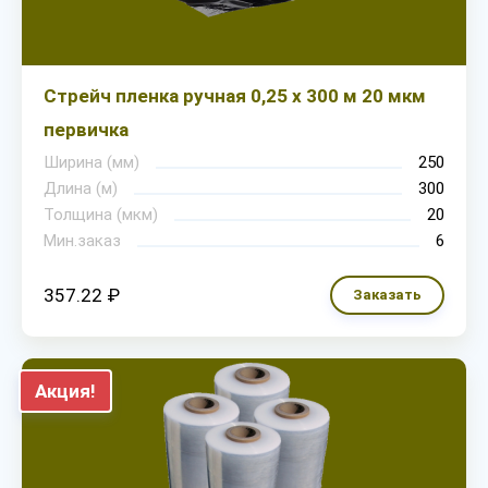
Стрейч пленка ручная 0,25 х 300 м 20 мкм
первичка
Ширина (мм)
250
Длина (м)
300
Толщина (мкм)
20
Мин.заказ
6
357.22 ₽
Заказать
Акция!