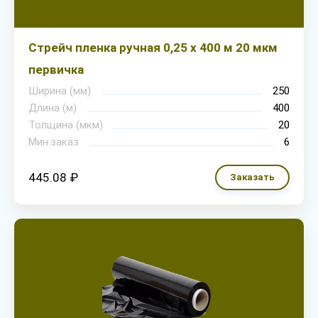
Стрейч пленка ручная 0,25 х 400 м 20 мкм
первичка
Ширина (мм)
250
Длина (м)
400
Толщина (мкм)
20
Мин.заказ
6
445.08 ₽
Заказать