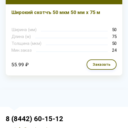
Широкий скотчъ 50 мкм 50 мм х 75 м
Ширина (мм)
50
Длина (м)
75
Толщина (мкм)
50
Мин.заказ
24
55.99 ₽
Заказать
8 (8442) 60-15-12