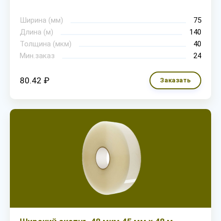
Ширина (мм)
75
Длина (м)
140
Толщина (мкм)
40
Мин.заказ
24
80.42 ₽
Заказать