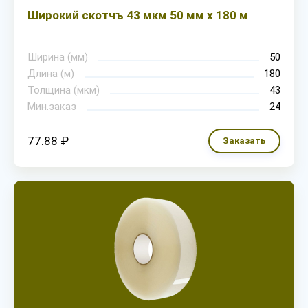
Широкий скотчъ 43 мкм 50 мм х 180 м
Ширина (мм)
50
Длина (м)
180
Толщина (мкм)
43
Мин.заказ
24
77.88 ₽
Заказать