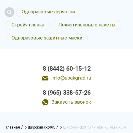
Одноразовые перчатки
Стрейч пленка
Полиэтиленовые пакеты
Одноразовые защитные маски
8 (8442) 60-15-12
info@upakgrad.ru
8 (965) 338-57-26
Заказать звонок
/
/
Главная
Широкий скотчъ
Широкий скотчъ 47 мкм 75 мм х 75 м