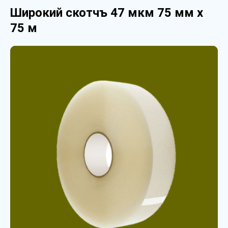
Широкий скотчъ 47 мкм 75 мм х
75 м