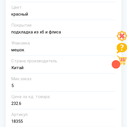
Цвет
красный
Покрытие
подкладка из хб и флиса
Упаковка
мешок
Страна производитель
Китай
Мин.заказ
5
Цена за ед. товара:
232.6
Артикул:
18355