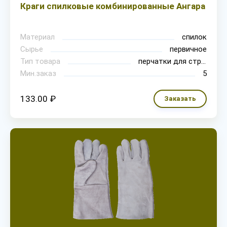
Краги спилковые комбинированные Ангара
Материал
спилок
Сырье
первичное
Тип товара
перчатки для строительно-монтажных работ
Мин.заказ
5
133.00 ₽
Заказать