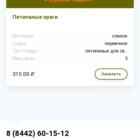
Пятипалые краги
Материал
спилок
Сырье
первичное
Тип товара
пятипалые для сварки
Мин.заказ
5
315.00 ₽
Заказать
8 (8442) 60-15-12