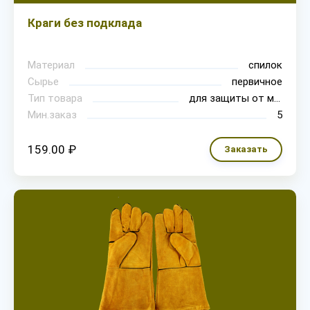
Краги без подклада
Материал
спилок
Сырье
первичное
Тип товара
для защиты от механических воздействий
Мин.заказ
5
159.00 ₽
Заказать