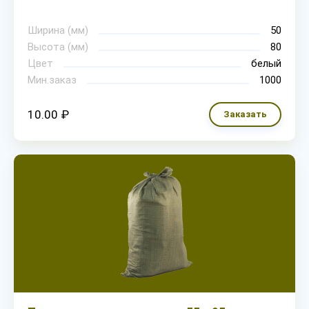
Ширина (мм)
50
Высота (мм)
80
Цвет
белый
Мин.заказ
1000
10.00 ₽
Заказать