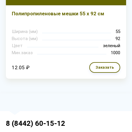
Полипропиленовые мешки 55 х 92 см
Ширина (мм)
55
Высота (мм)
92
Цвет
зеленый
Мин.заказ
1000
12.05 ₽
Заказать
8 (8442) 60-15-12