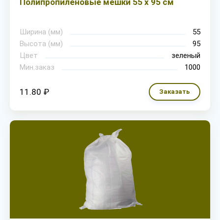
Полипропиленовые мешки 55 х 95 см
Ширина (мм)
55
Высота (мм)
95
Цвет
зеленый
Мин.заказ
1000
11.80 ₽
Заказать