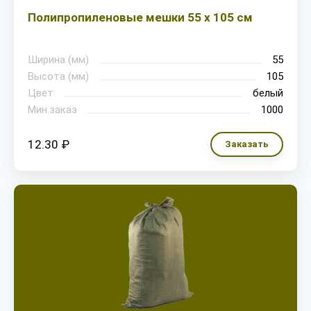
Полипропиленовые мешки 55 х 105 см
Ширина (мм)
55
Высота (мм)
105
Цвет
белый
Мин.заказ
1000
12.30 ₽
Заказать