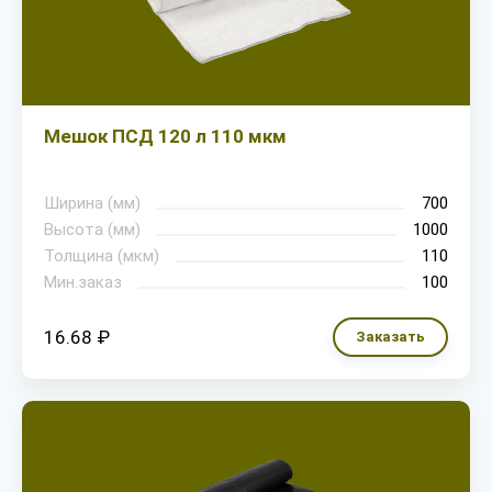
Мешок ПСД 120 л 110 мкм
Ширина (мм)
700
Высота (мм)
1000
Толщина (мкм)
110
Мин.заказ
100
16.68 ₽
Заказать