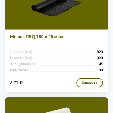
Мешок ПВД 180 л 45 мкм
Ширина (мм)
820
Высота (мм)
1020
Толщина (мкм)
45
Мин.заказ
100
8.77 ₽
Заказать