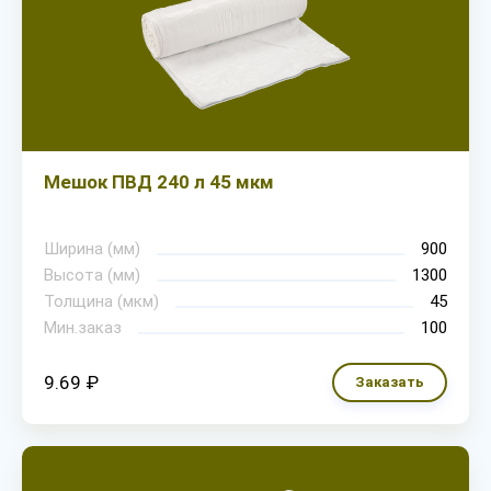
Мешок ПВД 240 л 45 мкм
Ширина (мм)
900
Высота (мм)
1300
Толщина (мкм)
45
Мин.заказ
100
9.69 ₽
Заказать