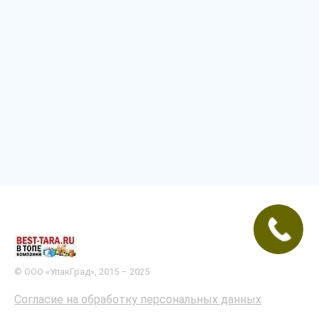
© ООО «УпакГрад», 2015 – 2025
Согласие на обработку персональных данных