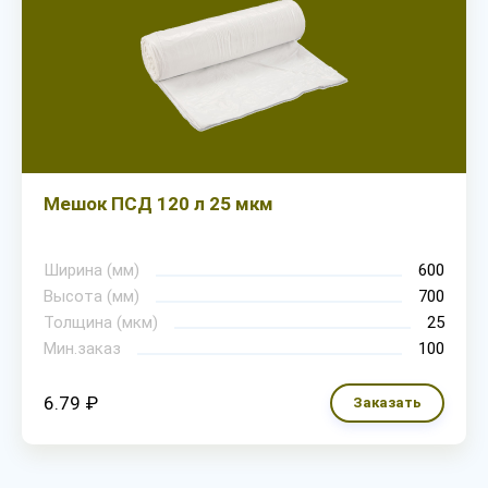
Мешок ПСД 120 л 25 мкм
Ширина (мм)
600
Высота (мм)
700
Толщина (мкм)
25
Мин.заказ
100
6.79 ₽
Заказать