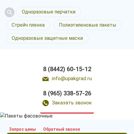
Одноразовые перчатки
Стрейч пленка
Полиэтиленовые пакеты
Одноразовые защитные маски
8 (8442) 60-15-12
info@upakgrad.ru
8 (965) 338-57-26
Пакеты фасовочные
в Волгограде
Заказать звонок
у нас выгодно
Запрос цены
Обратный звонок