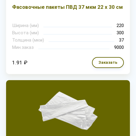
Фасовочные пакеты ПВД 37 мкм 22 х 30 см
Ширина (мм)
220
Высота (мм)
300
Толщина (мкм)
37
Мин.заказ
9000
1.91 ₽
Заказать