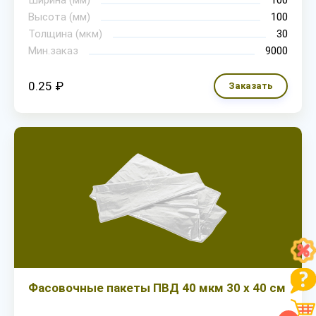
Ширина (мм)
100
Высота (мм)
100
Толщина (мкм)
30
Мин.заказ
9000
0.25 ₽
Заказать
Фасовочные пакеты ПВД 40 мкм 30 х 40 см