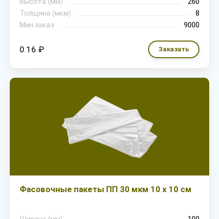
Высота (мм)
260
Толщина (мкм)
8
Мин.заказ
9000
0.16 ₽
Заказать
Фасовочные пакеты ПП 30 мкм 10 х 10 см