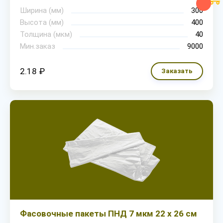
Ширина (мм)
300
Высота (мм)
400
Толщина (мкм)
40
Мин.заказ
9000
2.18 ₽
Заказать
Фасовочные пакеты ПНД 7 мкм 22 х 26 см