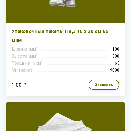
Упаковочные пакеты ПВД 10 х 30 см 65
мкм
Ширина (мм)
100
Высота (мм)
300
Толщина (мкм)
65
Мин.заказ
9000
1.00 ₽
Заказать