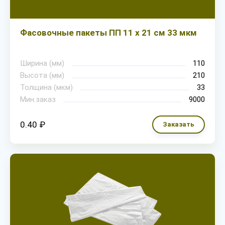
Фасовочные пакеты ПП 11 х 21 см 33 мкм
Ширина (мм)
110
Высота (мм)
210
Толщина (мкм)
33
Мин.заказ
9000
0.40 ₽
Заказать