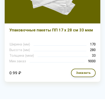
Упаковочные пакеты ПП 17 х 28 см 33 мкм
Ширина (мм)
170
Высота (мм)
280
Толщина (мкм)
33
Мин.заказ
9000
0.99 ₽
Заказать