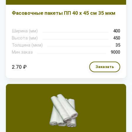
Фасовочные пакеты ПП 40 х 45 см 35 мкм
Ширина (мм)
400
Высота (мм)
450
Толщина (мкм)
35
Мин.заказ
9000
2.70 ₽
Заказать