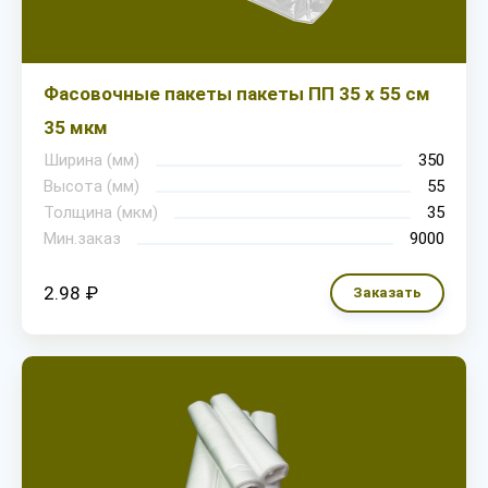
Фасовочные пакеты пакеты ПП 35 х 55 см
35 мкм
Ширина (мм)
350
Высота (мм)
55
Толщина (мкм)
35
Мин.заказ
9000
2.98 ₽
Заказать