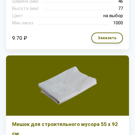
Ширина (мм)
46
Высота (мм)
77
Цвет
на выбор
Мин.заказ
1000
9.70 ₽
Заказать
Мешок для строительного мусора 55 х 92
см