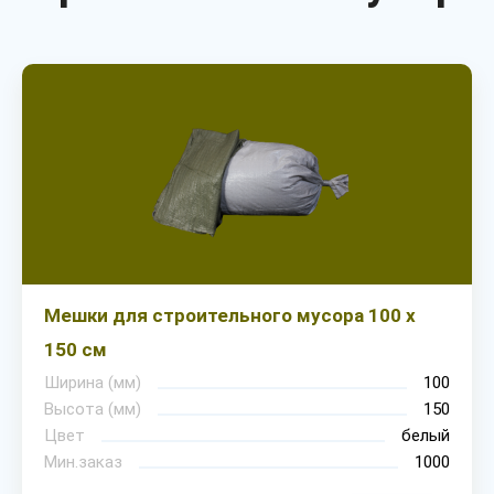
Мешки для строительного мусора 100 х
150 см
Ширина (мм)
100
Высота (мм)
150
Цвет
белый
Мин.заказ
1000