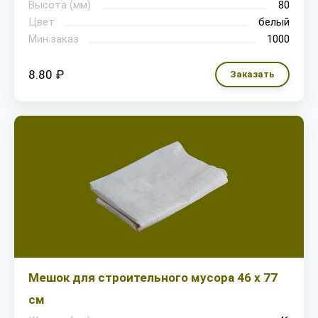
Высота (мм)
80
Цвет
белый
Мин.заказ
1000
8.80 ₽
Заказать
Мешок для строительного мусора 46 х 77
см