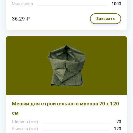
Мин.заказ
1000
36.29 ₽
Заказать
Мешки для строительного мусора 70 х 120
см
Ширина (мм)
70
Высота (мм)
120