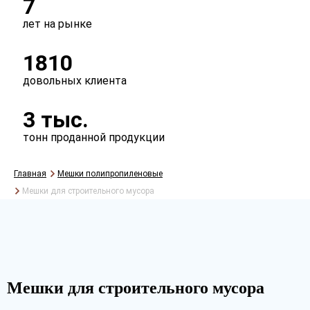
7
лет на рынке
1810
довольных клиента
3 тыс.
Рассчитать
тонн проданной продукции
Главная
Мешки полипропиленовые
Мешки для строительного мусора
Мешки для строительного мусора