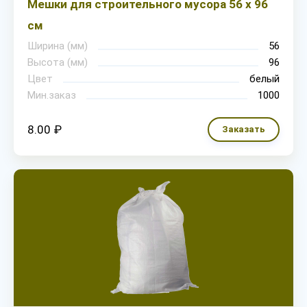
Мешки для строительного мусора 56 х 96
см
Ширина (мм)
56
Высота (мм)
96
Цвет
белый
Мин.заказ
1000
8.00 ₽
Заказать