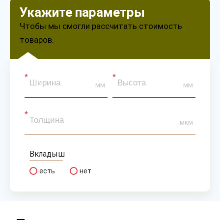
Укажите параметры
Чтобы мы смогли рассчитать стоимость
товаров.
мм
мм
мкм
Вкладыш
есть
нет