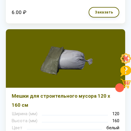
6.00 ₽
Заказать
Мешки для строительного мусора 120 х
160 см
Ширина (мм)
120
Высота (мм)
160
Цвет
белый