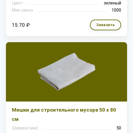
Цвет
зеленый
Мин.заказ
1000
15.70 ₽
Заказать
Мешки для строительного мусора 50 х 80
см
Ширина (мм)
50