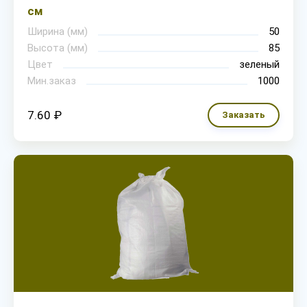
см
Ширина (мм)
50
Высота (мм)
85
Цвет
зеленый
Мин.заказ
1000
7.60 ₽
Заказать