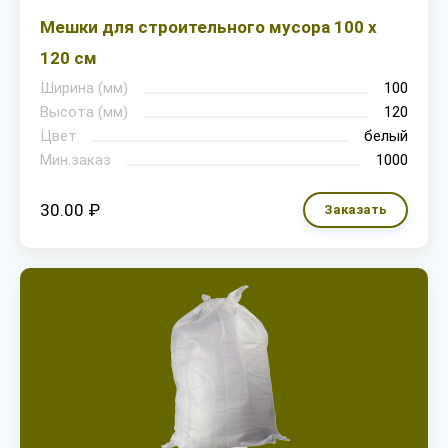
Мешки для строительного мусора 100 х
120 см
Ширина (мм)
100
Высота (мм)
120
Цвет
белый
Мин.заказ
1000
30.00 ₽
Заказать