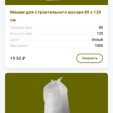
Мешки для строительного мусора 80 х 120
см
Ширина (мм)
80
Высота (мм)
120
Цвет
белый
Мин.заказ
1000
19.50 ₽
Заказать