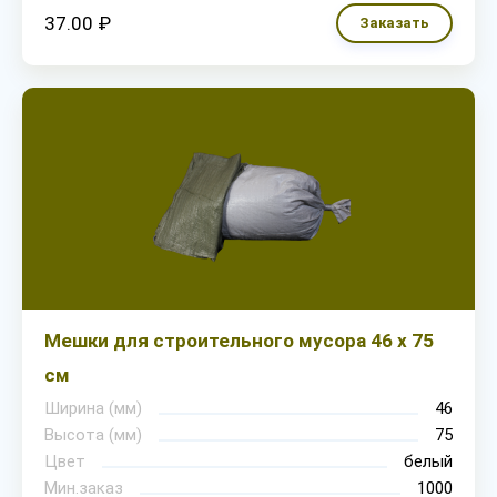
37.00 ₽
Заказать
Мешки для строительного мусора 46 х 75
см
Ширина (мм)
46
Высота (мм)
75
Цвет
белый
Мин.заказ
1000