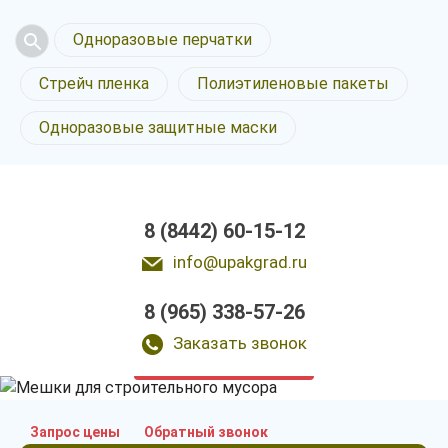
Одноразовые перчатки
Стрейч пленка
Полиэтиленовые пакеты
Одноразовые защитные маски
8 (8442) 60-15-12
info@upakgrad.ru
Мешки для
8 (965) 338-57-26
строительного мусора
в Волгограде
Заказать звонок
у нас выгодно
Запрос цены
Обратный звонок