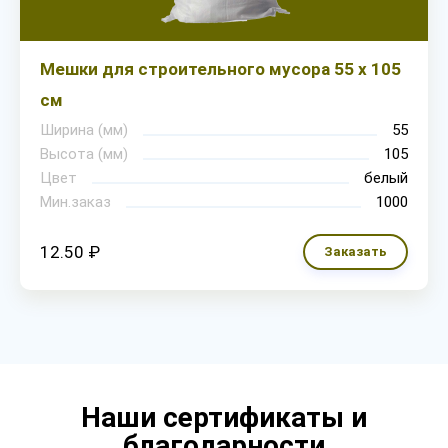
Мешки для строительного мусора 55 х 105
см
Ширина (мм)
55
Высота (мм)
105
Цвет
белый
Мин.заказ
1000
12.50 ₽
Заказать
Наши сертификаты и
благодарности