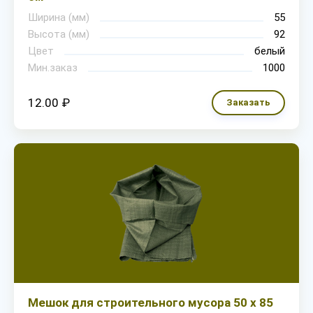
Ширина (мм)
55
Высота (мм)
92
Цвет
белый
Мин.заказ
1000
12.00 ₽
Заказать
Мешок для строительного мусора 50 х 85